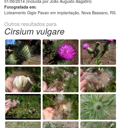
01/06/2014 (incluída por João Augusto Bagatini)
Fotografada em:
Loteamento Gigio Pavan em implantação, Nova Bassano, RS.
Outros resultados para
Cirsium vulgare