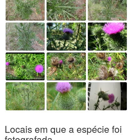
Locais em que a espécie foi
fotografada