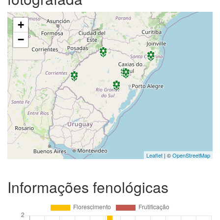
+
−
Leaflet
| ©
OpenStreetMap
Informações fenológicas