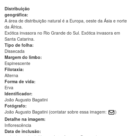
Distribuição
geográfica:
A área de distribuição natural é a Europa, oeste da Ásia e norte
da África.
Exótica invasora no Rio Grande do Sul. Exótica invasora em
Santa Catarina.
Tipo de folha:
Dissecada
Margem do limbo:
Espinescente
Filotaxia:
Alterna
Forma de vida:
Erva
Identificador:
João Augusto Bagatini
Fotógrafo:
João Augusto Bagatini (contatar sobre essa imagem:
)
Detalhe na imagem:
Inflorescência
Data de inclusão: