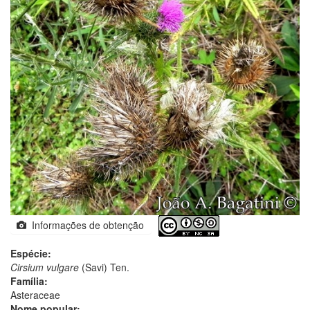
Informações de obtenção
Espécie:
Cirsium vulgare
(Savi) Ten.
Família:
Asteraceae
Nome popular: