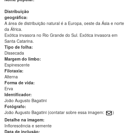
Distribuição
geográfica:
A área de distribuição natural é a Europa, oeste da Ásia e norte
da África.
Exótica invasora no Rio Grande do Sul. Exótica invasora em
Santa Catarina.
Tipo de folha:
Dissecada
Margem do limbo:
Espinescente
Filotaxia:
Alterna
Forma de vida:
Erva
Identificador:
João Augusto Bagatini
Fotógrafo:
João Augusto Bagatini (contatar sobre essa imagem:
)
Detalhe na imagem:
Inflorescência e semente
Data de inclusão: