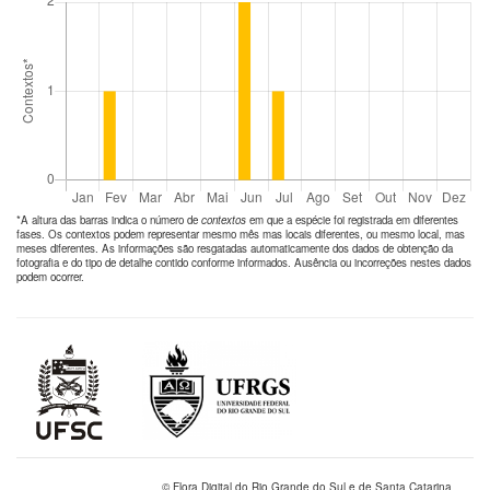
*A altura das barras indica o número de
contextos
em que a espécie foi registrada em diferentes
fases. Os contextos podem representar mesmo mês mas locais diferentes, ou mesmo local, mas
meses diferentes. As informações são resgatadas automaticamente dos dados de obtenção da
fotografia e do tipo de detalhe contido conforme informados. Ausência ou incorreções nestes dados
podem ocorrer.
© Flora Digital do Rio Grande do Sul e de Santa Catarina