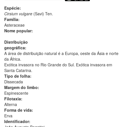
Espécie:
Cirsium vulgare
(Savi) Ten.
Família:
Asteraceae
Nome popular:
Distribuição
geográfica:
A área de distribuição natural é a Europa, oeste da Ásia e norte
da África.
Exótica invasora no Rio Grande do Sul. Exótica invasora em
Santa Catarina.
Tipo de folha:
Dissecada
Margem do limbo:
Espinescente
Filotaxia:
Alterna
Forma de vida:
Erva
Identificador:
João Augusto Bagatini