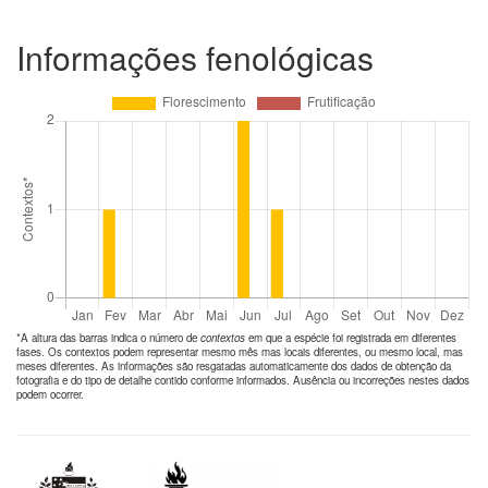
Informações fenológicas
*A altura das barras indica o número de
contextos
em que a espécie foi registrada em diferentes
fases. Os contextos podem representar mesmo mês mas locais diferentes, ou mesmo local, mas
meses diferentes. As informações são resgatadas automaticamente dos dados de obtenção da
fotografia e do tipo de detalhe contido conforme informados. Ausência ou incorreções nestes dados
podem ocorrer.