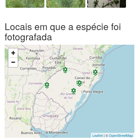
Locais em que a espécie foi
fotografada
+
−
Leaflet
| ©
OpenStreetMap