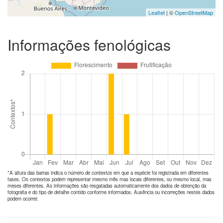
Leaflet
| ©
OpenStreetMap
Informações fenológicas
*A altura das barras indica o número de
contextos
em que a espécie foi registrada em diferentes
fases. Os contextos podem representar mesmo mês mas locais diferentes, ou mesmo local, mas
meses diferentes. As informações são resgatadas automaticamente dos dados de obtenção da
fotografia e do tipo de detalhe contido conforme informados. Ausência ou incorreções nestes dados
podem ocorrer.