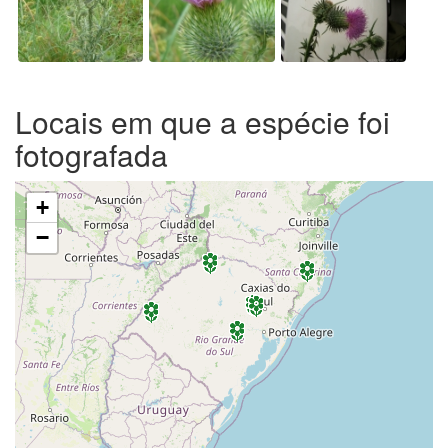
Locais em que a espécie foi
fotografada
+
−