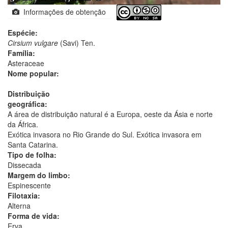
Informações de obtenção
Espécie:
Cirsium vulgare
(Savi) Ten.
Família:
Asteraceae
Nome popular:
Distribuição
geográfica:
A área de distribuição natural é a Europa, oeste da Ásia e norte
da África.
Exótica invasora no Rio Grande do Sul. Exótica invasora em
Santa Catarina.
Tipo de folha:
Dissecada
Margem do limbo:
Espinescente
Filotaxia:
Alterna
Forma de vida:
Erva