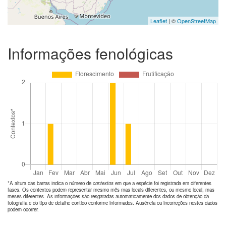
Leaflet
| ©
OpenStreetMap
Informações fenológicas
*A altura das barras indica o número de
contextos
em que a espécie foi registrada em diferentes
fases. Os contextos podem representar mesmo mês mas locais diferentes, ou mesmo local, mas
meses diferentes. As informações são resgatadas automaticamente dos dados de obtenção da
fotografia e do tipo de detalhe contido conforme informados. Ausência ou incorreções nestes dados
podem ocorrer.