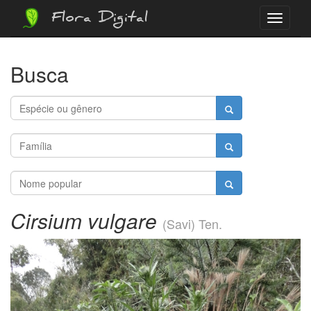
Flora Digital
Menu
Busca
Cirsium vulgare
(Savi) Ten.