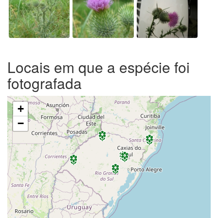
Locais em que a espécie foi
fotografada
+
−