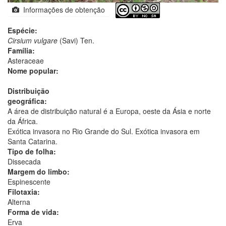
Informações de obtenção
Espécie:
Cirsium vulgare
(Savi) Ten.
Família:
Asteraceae
Nome popular:
Distribuição
geográfica:
A área de distribuição natural é a Europa, oeste da Ásia e norte
da África.
Exótica invasora no Rio Grande do Sul. Exótica invasora em
Santa Catarina.
Tipo de folha:
Dissecada
Margem do limbo:
Espinescente
Filotaxia:
Alterna
Forma de vida:
Erva