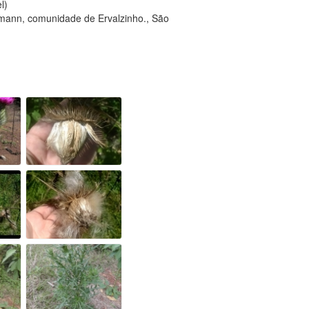
l)
mann, comunidade de Ervalzinho., São