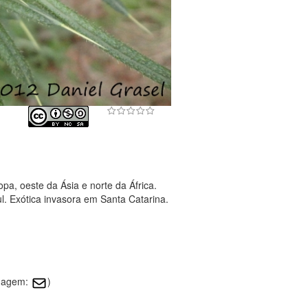
opa, oeste da Ásia e norte da África.
l. Exótica invasora em Santa Catarina.
imagem:
)