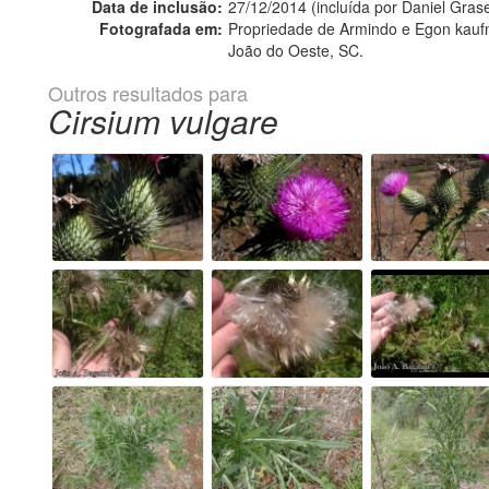
Data de inclusão:
27/12/2014 (incluída por Daniel Grase
Fotografada em:
Propriedade de Armindo e Egon kauf
João do Oeste, SC.
Outros resultados para
Cirsium vulgare