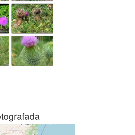
otografada