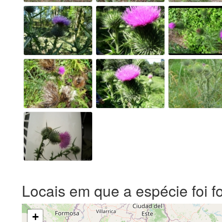
Locais em que a espécie foi f
+