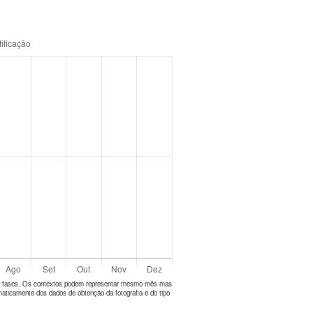
tes fases. Os contextos podem representar mesmo mês mas
aticamente dos dados de obtenção da fotografia e do tipo