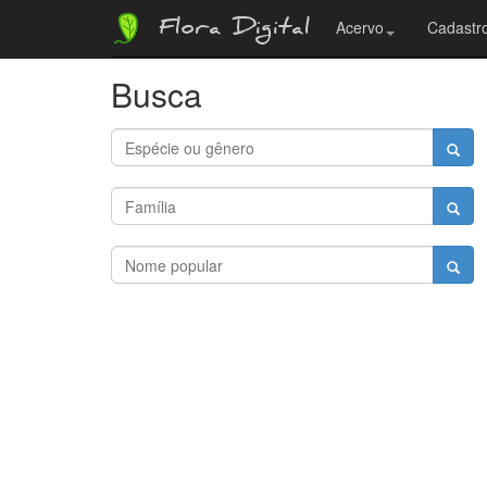
Flora Digital
Acervo
Cadastro
Busca