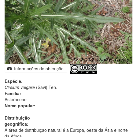
Informações de obtenção
Espécie:
Cirsium vulgare
(Savi) Ten.
Família:
Asteraceae
Nome popular:
Distribuição
geográfica:
A área de distribuição natural é a Europa, oeste da Ásia e norte
da África.