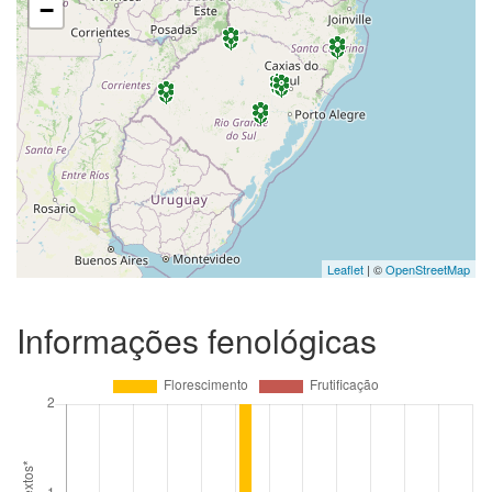
−
Leaflet
| ©
OpenStreetMap
Informações fenológicas