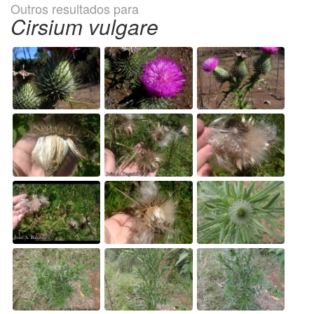
Outros resultados para
Cirsium vulgare