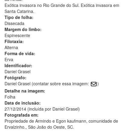
Exótica invasora no Rio Grande do Sul. Exótica invasora em
Santa Catarina.
Tipo de folha:
Dissecada
Margem do limbo:
Espinescente
Filotaxia:
Alterna
Forma de vida:
Erva
Identificador:
Daniel Grasel
Fotógrafo:
Daniel Grasel (contatar sobre essa imagem:
)
Detalhe na imagem:
Folha
Data de inclusão:
27/12/2014 (incluída por Daniel Grasel)
Fotografada em:
Propriedade de Armindo e Egon kaufmann, comunidade de
Ervalzinho., São João do Oeste, SC.