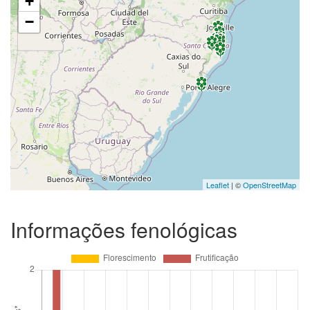
+
−
Leaflet
| ©
OpenStreetMap
Informações fenológicas