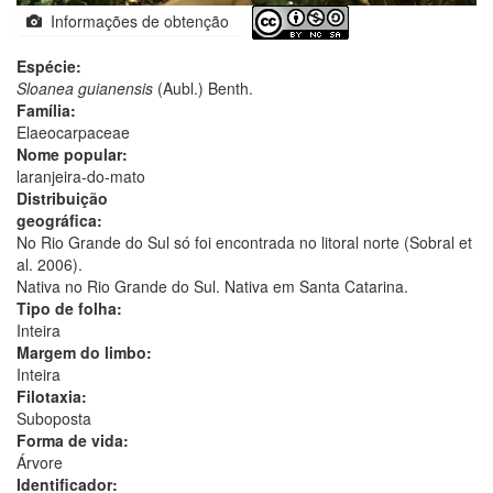
Informações de obtenção
Espécie:
Sloanea guianensis
(Aubl.) Benth.
Família:
Elaeocarpaceae
Nome popular:
laranjeira-do-mato
Distribuição
geográfica:
No Rio Grande do Sul só foi encontrada no litoral norte (Sobral et
al. 2006).
Nativa no Rio Grande do Sul. Nativa em Santa Catarina.
Tipo de folha:
Inteira
Margem do limbo:
Inteira
Filotaxia:
Suboposta
Forma de vida:
Árvore
Identificador: