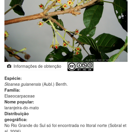
Informações de obtenção
Espécie:
Sloanea guianensis
(Aubl.) Benth.
Família:
Elaeocarpaceae
Nome popular:
laranjeira-do-mato
Distribuição
geográfica:
No Rio Grande do Sul só foi encontrada no litoral norte (Sobral et
al. 2006).