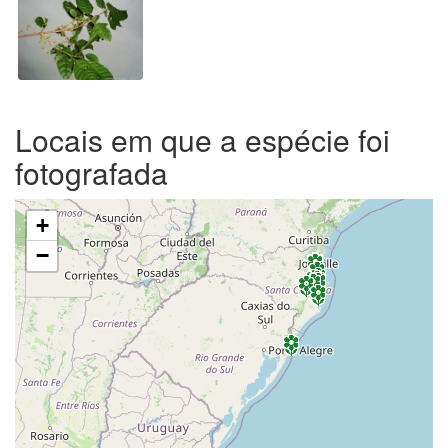
Locais em que a espécie foi
fotografada
+
−