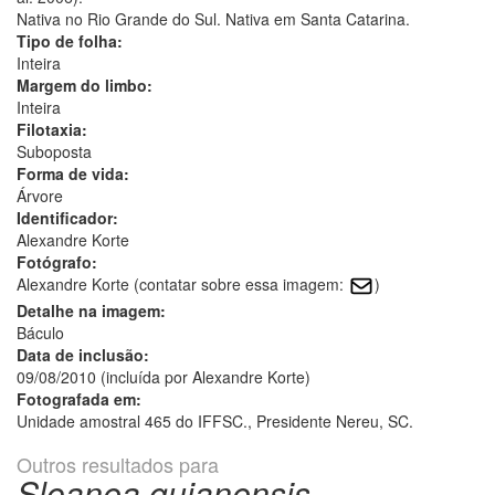
Nativa no Rio Grande do Sul. Nativa em Santa Catarina.
Tipo de folha:
Inteira
Margem do limbo:
Inteira
Filotaxia:
Suboposta
Forma de vida:
Árvore
Identificador:
Alexandre Korte
Fotógrafo:
Alexandre Korte (contatar sobre essa imagem:
)
Detalhe na imagem:
Báculo
Data de inclusão:
09/08/2010 (incluída por Alexandre Korte)
Fotografada em:
Unidade amostral 465 do IFFSC., Presidente Nereu, SC.
Outros resultados para
Sloanea guianensis