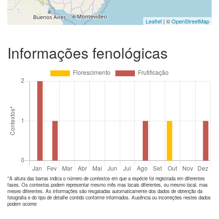
Leaflet
| ©
OpenStreetMap
Informações fenológicas
*A altura das barras indica o número de
contextos
em que a espécie foi registrada em diferentes
fases. Os contextos podem representar mesmo mês mas locais diferentes, ou mesmo local, mas
meses diferentes. As informações são resgatadas automaticamente dos dados de obtenção da
fotografia e do tipo de detalhe contido conforme informados. Ausência ou incorreções nestes dados
podem ocorrer.