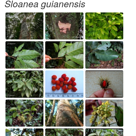
Sloanea guianensis