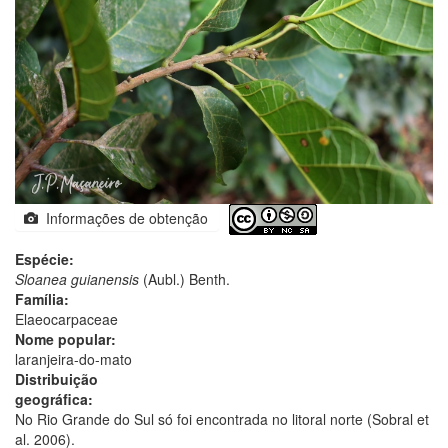
Informações de obtenção
Espécie:
Sloanea guianensis
(Aubl.) Benth.
Família:
Elaeocarpaceae
Nome popular:
laranjeira-do-mato
Distribuição
geográfica:
No Rio Grande do Sul só foi encontrada no litoral norte (Sobral et
al. 2006).