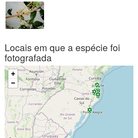
Locais em que a espécie foi
fotografada
+
−