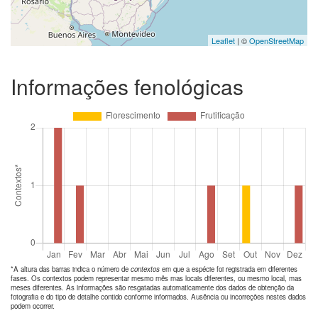
Leaflet
| ©
OpenStreetMap
Informações fenológicas
*A altura das barras indica o número de
contextos
em que a espécie foi registrada em diferentes
fases. Os contextos podem representar mesmo mês mas locais diferentes, ou mesmo local, mas
meses diferentes. As informações são resgatadas automaticamente dos dados de obtenção da
fotografia e do tipo de detalhe contido conforme informados. Ausência ou incorreções nestes dados
podem ocorrer.