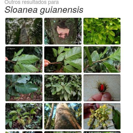
Outros resultados para
Sloanea guianensis