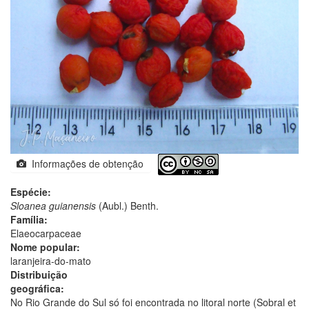
Informações de obtenção
Espécie:
Sloanea guianensis
(Aubl.) Benth.
Família:
Elaeocarpaceae
Nome popular:
laranjeira-do-mato
Distribuição
geográfica:
No Rio Grande do Sul só foi encontrada no litoral norte (Sobral et