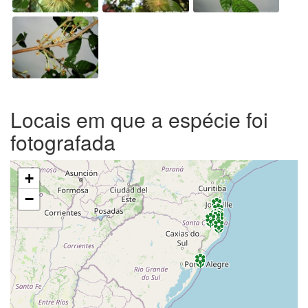
Locais em que a espécie foi
fotografada
+
−