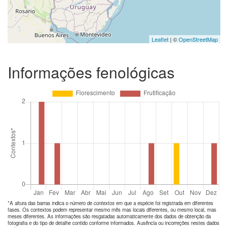
Leaflet
| ©
OpenStreetMap
Informações fenológicas
*A altura das barras indica o número de
contextos
em que a espécie foi registrada em diferentes
fases. Os contextos podem representar mesmo mês mas locais diferentes, ou mesmo local, mas
meses diferentes. As informações são resgatadas automaticamente dos dados de obtenção da
fotografia e do tipo de detalhe contido conforme informados. Ausência ou incorreções nestes dados