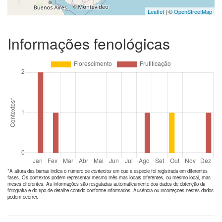
Leaflet
| ©
OpenStreetMap
Informações fenológicas
*A altura das barras indica o número de
contextos
em que a espécie foi registrada em diferentes
fases. Os contextos podem representar mesmo mês mas locais diferentes, ou mesmo local, mas
meses diferentes. As informações são resgatadas automaticamente dos dados de obtenção da
fotografia e do tipo de detalhe contido conforme informados. Ausência ou incorreções nestes dados
podem ocorrer.