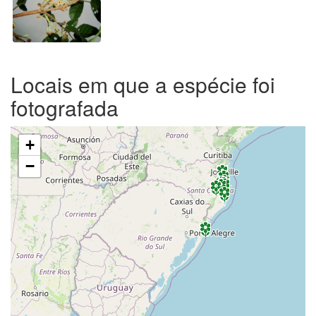
Locais em que a espécie foi
fotografada
+
−