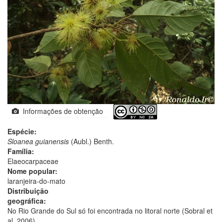
Informações de obtenção
Espécie:
Sloanea guianensis
(Aubl.) Benth.
Família:
Elaeocarpaceae
Nome popular:
laranjeira-do-mato
Distribuição
geográfica:
No Rio Grande do Sul só foi encontrada no litoral norte (Sobral et
al. 2006).