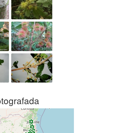
otografada