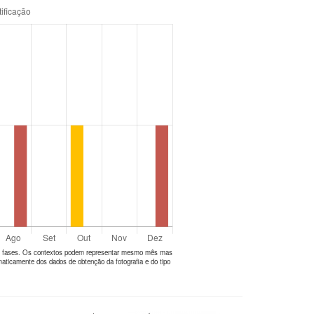
tes fases. Os contextos podem representar mesmo mês mas
aticamente dos dados de obtenção da fotografia e do tipo