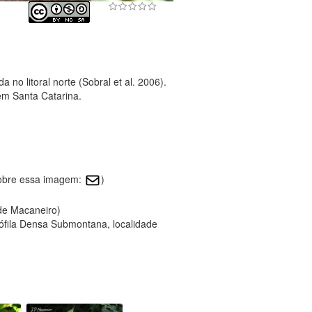
 no litoral norte (Sobral et al. 2006).
em Santa Catarina.
sobre essa imagem:
)
 de Macaneiro)
fila Densa Submontana, localidade