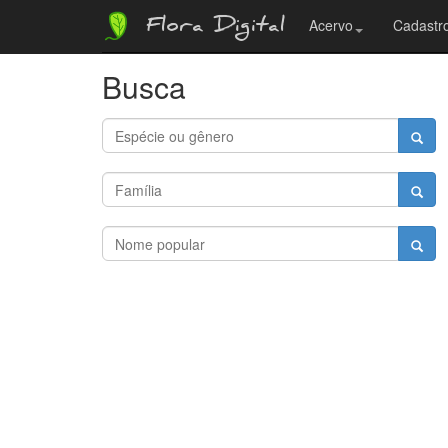
Flora Digital
Acervo
Cadastro
Busca