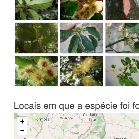
Locais em que a espécie foi f
+
−