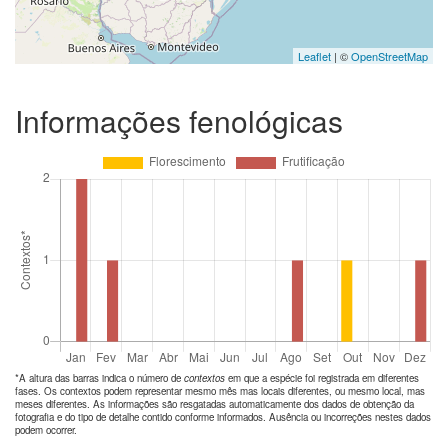
Leaflet
| ©
OpenStreetMap
Informações fenológicas
*A altura das barras indica o número de
contextos
em que a espécie foi registrada em diferentes
fases. Os contextos podem representar mesmo mês mas locais diferentes, ou mesmo local, mas
meses diferentes. As informações são resgatadas automaticamente dos dados de obtenção da
fotografia e do tipo de detalhe contido conforme informados. Ausência ou incorreções nestes dados
podem ocorrer.