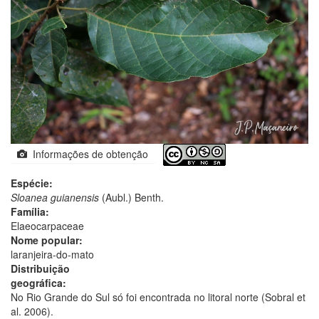
Informações de obtenção
Espécie:
Sloanea guianensis
(Aubl.) Benth.
Família:
Elaeocarpaceae
Nome popular:
laranjeira-do-mato
Distribuição
geográfica:
No Rio Grande do Sul só foi encontrada no litoral norte (Sobral et
al. 2006).