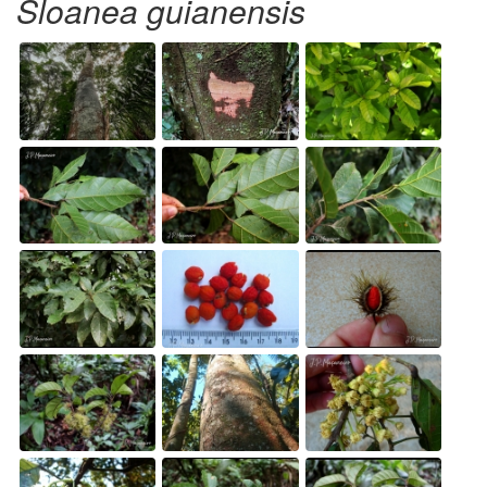
Sloanea guianensis