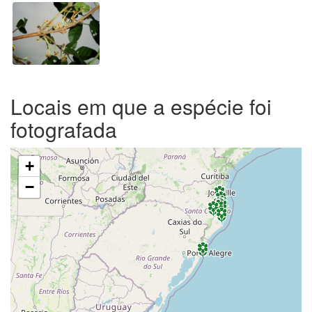
Locais em que a espécie foi
fotografada
+
−