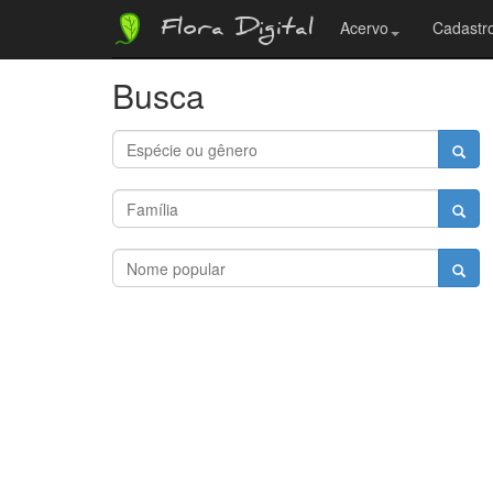
Flora Digital
Acervo
Cadastro
Busca