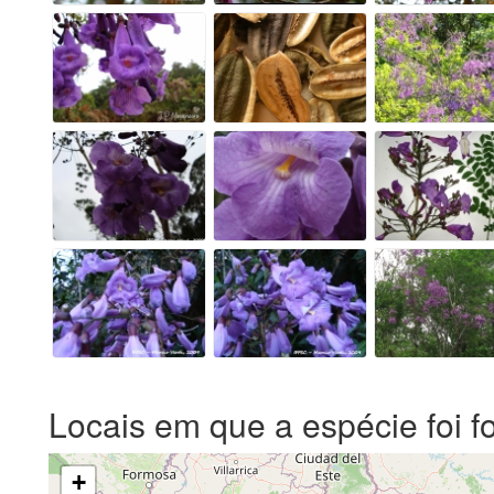
Locais em que a espécie foi f
+