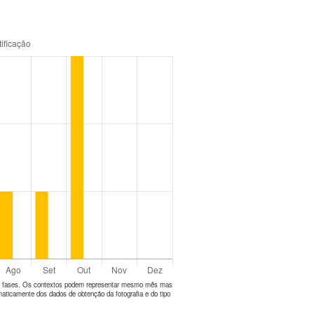
tes fases. Os contextos podem representar mesmo mês mas
aticamente dos dados de obtenção da fotografia e do tipo