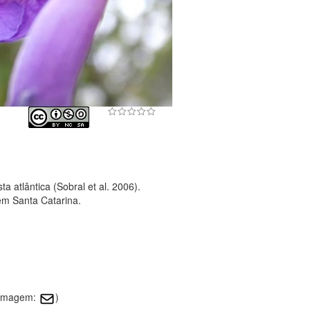
a atlântica (Sobral et al. 2006).
em Santa Catarina.
a imagem:
)