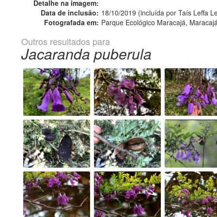
Detalhe na imagem:
Data de inclusão:
18/10/2019 (incluída por Taís Leffa Le
Fotografada em:
Parque Ecológico Maracajá, Maracajá
Outros resultados para
Jacaranda puberula