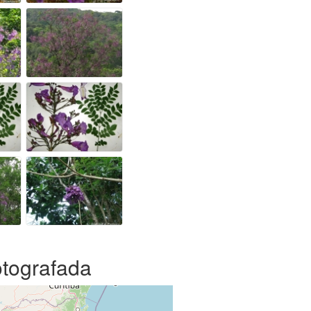
otografada