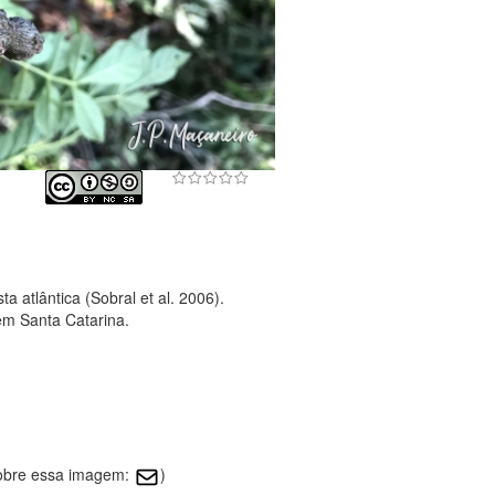
a atlântica (Sobral et al. 2006).
em Santa Catarina.
sobre essa imagem:
)