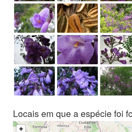
Locais em que a espécie foi f
+