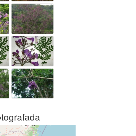
otografada