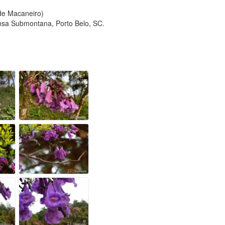
 de Macaneiro)
nsa Submontana, Porto Belo, SC.