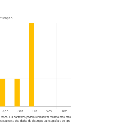
tes fases. Os contextos podem representar mesmo mês mas
aticamente dos dados de obtenção da fotografia e do tipo