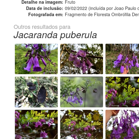
Detalhe na imagem:
Fruto
Data de inclusão:
09/02/2022 (incluída por Joao Paulo
Fotografada em:
Fragmento de Floresta Ombrófila De
Outros resultados para
Jacaranda puberula