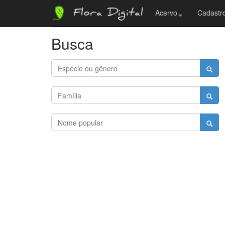
Flora Digital
Acervo
Cadastro
Busca