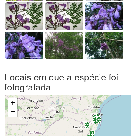
Locais em que a espécie foi
fotografada
+
−