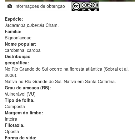
Informações de obtenção
Espécie:
Jacaranda puberula
Cham.
Família:
Bignoniaceae
Nome popular:
carobinha, caroba
Distribuição
geográfica:
No Rio Grande do Sul ocorre na floresta atlântica (Sobral et al.
2006).
Nativa no Rio Grande do Sul. Nativa em Santa Catarina.
Grau de ameaça (RS):
Vulnerável (VU)
Tipo de folha:
Composta
Margem do limbo:
Inteira
Filotaxia:
Oposta
Forma de vida: