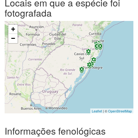
Locais em que a espécie foi
fotografada
+
−
Leaflet
| ©
OpenStreetMap
Informações fenológicas