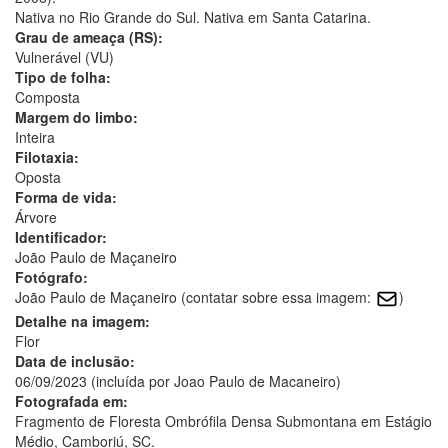
Nativa no Rio Grande do Sul. Nativa em Santa Catarina.
Grau de ameaça (RS):
Vulnerável (VU)
Tipo de folha:
Composta
Margem do limbo:
Inteira
Filotaxia:
Oposta
Forma de vida:
Árvore
Identificador:
João Paulo de Maçaneiro
Fotógrafo:
João Paulo de Maçaneiro (contatar sobre essa imagem:
)
Detalhe na imagem:
Flor
Data de inclusão:
06/09/2023 (incluída por Joao Paulo de Macaneiro)
Fotografada em:
Fragmento de Floresta Ombrófila Densa Submontana em Estágio
Médio, Camboriú, SC.