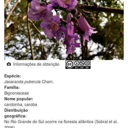
Informações de obtenção
Espécie:
Jacaranda puberula
Cham.
Família:
Bignoniaceae
Nome popular:
carobinha, caroba
Distribuição
geográfica:
No Rio Grande do Sul ocorre na floresta atlântica (Sobral et al.
2006).