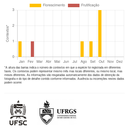
*A altura das barras indica o número de
contextos
em que a espécie foi registrada em diferentes
fases. Os contextos podem representar mesmo mês mas locais diferentes, ou mesmo local, mas
meses diferentes. As informações são resgatadas automaticamente dos dados de obtenção da
fotografia e do tipo de detalhe contido conforme informados. Ausência ou incorreções nestes dados
podem ocorrer.