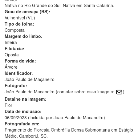
Nativa no Rio Grande do Sul. Nativa em Santa Catarina.
Grau de ameaça (RS):
Vulnerável (VU)
Tipo de folha:
Composta
Margem do limbo:
Inteira
Filotaxia:
Oposta
Forma de vida:
Árvore
Identificador:
João Paulo de Maçaneiro
Fotógrafo:
João Paulo de Maçaneiro (contatar sobre essa imagem:
)
Detalhe na imagem:
Flor
Data de inclusão:
06/09/2023 (incluída por Joao Paulo de Macaneiro)
Fotografada em:
Fragmento de Floresta Ombrófila Densa Submontana em Estágio
Médio, Camboriú, SC.