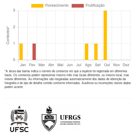
*A altura das barras indica o número de
contextos
em que a espécie foi registrada em diferentes
fases. Os contextos podem representar mesmo mês mas locais diferentes, ou mesmo local, mas
meses diferentes. As informações são resgatadas automaticamente dos dados de obtenção da
fotografia e do tipo de detalhe contido conforme informados. Ausência ou incorreções nestes dados
podem ocorrer.