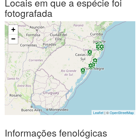
Locais em que a espécie foi
fotografada
+
−
Leaflet
| ©
OpenStreetMap
Informações fenológicas