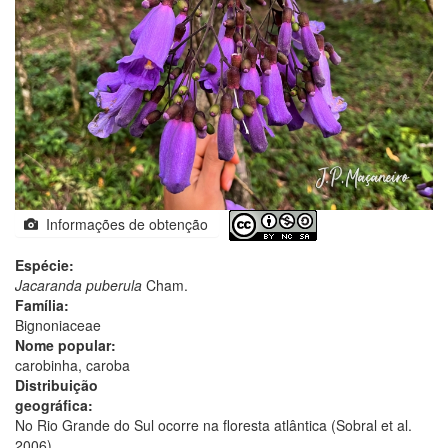
Informações de obtenção
Espécie:
Jacaranda puberula
Cham.
Família:
Bignoniaceae
Nome popular:
carobinha, caroba
Distribuição
geográfica:
No Rio Grande do Sul ocorre na floresta atlântica (Sobral et al.
2006).