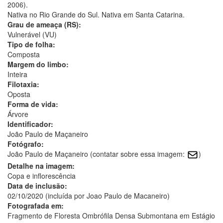
2006).
Nativa no Rio Grande do Sul. Nativa em Santa Catarina.
Grau de ameaça (RS):
Vulnerável (VU)
Tipo de folha:
Composta
Margem do limbo:
Inteira
Filotaxia:
Oposta
Forma de vida:
Árvore
Identificador:
João Paulo de Maçaneiro
Fotógrafo:
João Paulo de Maçaneiro (contatar sobre essa imagem:
)
Detalhe na imagem:
Copa e inflorescência
Data de inclusão:
02/10/2020 (incluída por Joao Paulo de Macaneiro)
Fotografada em:
Fragmento de Floresta Ombrófila Densa Submontana em Estágio