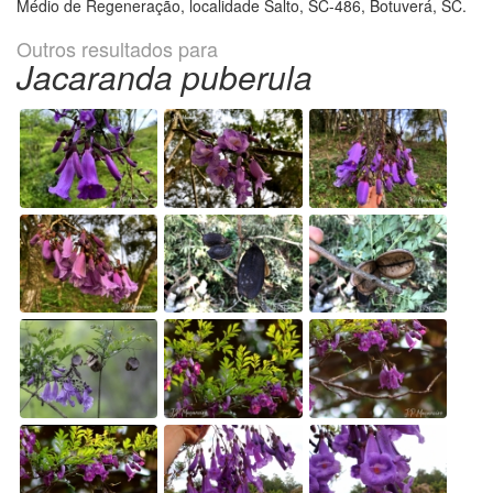
Médio de Regeneração, localidade Salto, SC-486, Botuverá, SC.
Outros resultados para
Jacaranda puberula