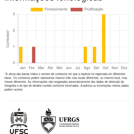
*A altura das barras indica o número de
contextos
em que a espécie foi registrada em diferentes
fases. Os contextos podem representar mesmo mês mas locais diferentes, ou mesmo local, mas
meses diferentes. As informações são resgatadas automaticamente dos dados de obtenção da
fotografia e do tipo de detalhe contido conforme informados. Ausência ou incorreções nestes dados
podem ocorrer.