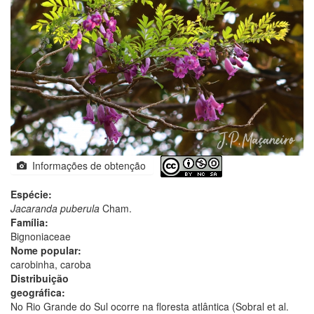
Informações de obtenção
Espécie:
Jacaranda puberula
Cham.
Família:
Bignoniaceae
Nome popular:
carobinha, caroba
Distribuição
geográfica:
No Rio Grande do Sul ocorre na floresta atlântica (Sobral et al.