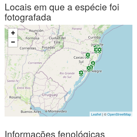
Locais em que a espécie foi
fotografada
+
−
Leaflet
| ©
OpenStreetMap
Informações fenológicas