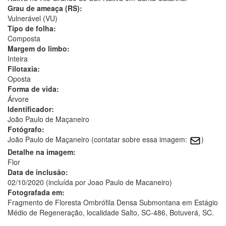
Grau de ameaça (RS):
Vulnerável (VU)
Tipo de folha:
Composta
Margem do limbo:
Inteira
Filotaxia:
Oposta
Forma de vida:
Árvore
Identificador:
João Paulo de Maçaneiro
Fotógrafo:
João Paulo de Maçaneiro (contatar sobre essa imagem:
)
Detalhe na imagem:
Flor
Data de inclusão:
02/10/2020 (incluída por Joao Paulo de Macaneiro)
Fotografada em:
Fragmento de Floresta Ombrófila Densa Submontana em Estágio
Médio de Regeneração, localidade Salto, SC-486, Botuverá, SC.