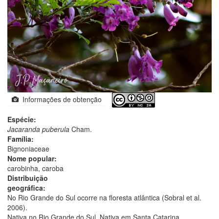
Informações de obtenção
Espécie:
Jacaranda puberula
Cham.
Família:
Bignoniaceae
Nome popular:
carobinha, caroba
Distribuição
geográfica:
No Rio Grande do Sul ocorre na floresta atlântica (Sobral et al.
2006).
Nativa no Rio Grande do Sul. Nativa em Santa Catarina.