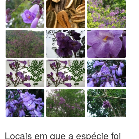
Locais em que a espécie foi