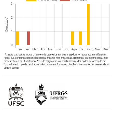
*A altura das barras indica o número de
contextos
em que a espécie foi registrada em diferentes
fases. Os contextos podem representar mesmo mês mas locais diferentes, ou mesmo local, mas
meses diferentes. As informações são resgatadas automaticamente dos dados de obtenção da
fotografia e do tipo de detalhe contido conforme informados. Ausência ou incorreções nestes dados
podem ocorrer.