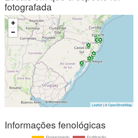
fotografada
+
−
Leaflet
| ©
OpenStreetMap
Informações fenológicas