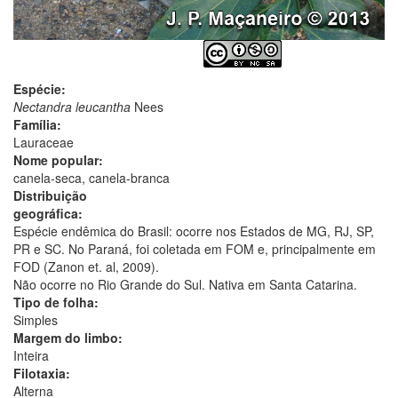
Espécie:
Nectandra leucantha
Nees
Família:
Lauraceae
Nome popular:
canela-seca, canela-branca
Distribuição
geográfica:
Espécie endêmica do Brasil: ocorre nos Estados de MG, RJ, SP,
PR e SC. No Paraná, foi coletada em FOM e, principalmente em
FOD (Zanon et. al, 2009).
Não ocorre no Rio Grande do Sul. Nativa em Santa Catarina.
Tipo de folha:
Simples
Margem do limbo:
Inteira
Filotaxia:
Alterna