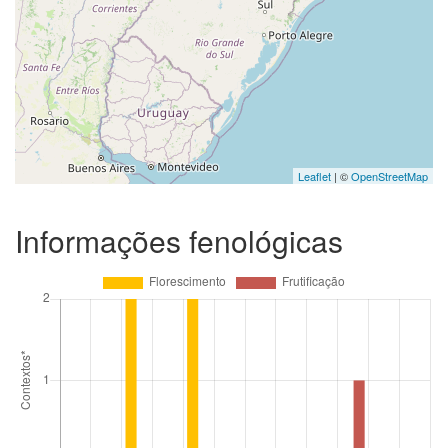
Leaflet
| ©
OpenStreetMap
Informações fenológicas