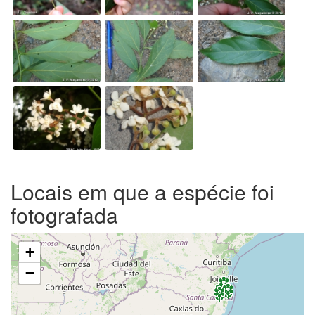
Locais em que a espécie foi
fotografada
+
−