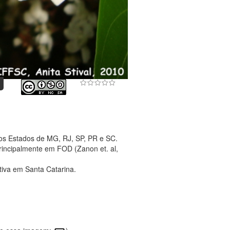
nos Estados de MG, RJ, SP, PR e SC.
rincipalmente em FOD (Zanon et. al,
tiva em Santa Catarina.