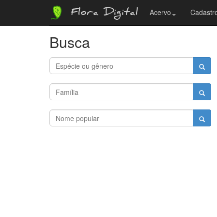
Flora Digital
Acervo
Cadastro
Busca