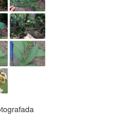
otografada