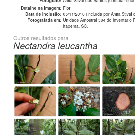
Fotógrafo:
Anita Stival dos Santos (contatar so
Detalhe na imagem:
Flor
Data de inclusão:
05/11/2010 (incluída por Anita Stival
Fotografada em:
Unidade Amostral 584 do Inventário Fl
Itapema, SC.
Outros resultados para
Nectandra leucantha