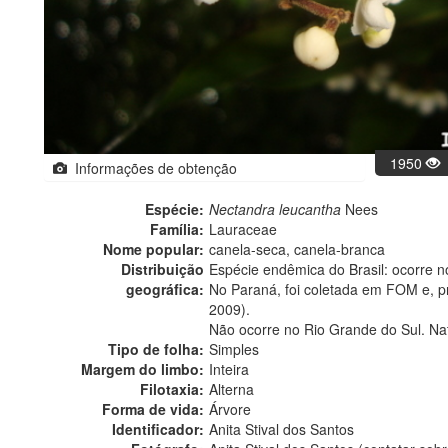
1950
Informações de obtenção
Espécie:
Nectandra leucantha
Nees
Família:
Lauraceae
Nome popular:
canela-seca, canela-branca
Distribuição
Espécie endêmica do Brasil: ocorre 
geográfica:
No Paraná, foi coletada em FOM e, p
2009).
Não ocorre no Rio Grande do Sul. Na
Tipo de folha:
Simples
Margem do limbo:
Inteira
Filotaxia:
Alterna
Forma de vida:
Árvore
Identificador:
Anita Stival dos Santos