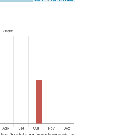
tes fases. Os contextos podem representar mesmo mês mas