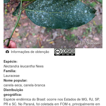
Informações de obtenção
Espécie:
Nectandra leucantha
Nees
Família:
Lauraceae
Nome popular:
canela-seca, canela-branca
Distribuição
geográfica:
Espécie endêmica do Brasil: ocorre nos Estados de MG, RJ, SP,
PR e SC. No Paraná, foi coletada em FOM e, principalmente em