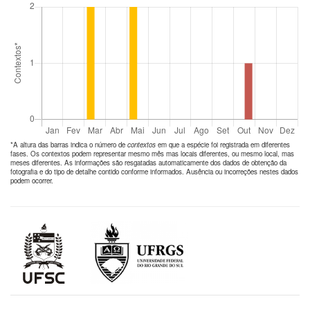
*A altura das barras indica o número de
contextos
em que a espécie foi registrada em diferentes
fases. Os contextos podem representar mesmo mês mas locais diferentes, ou mesmo local, mas
meses diferentes. As informações são resgatadas automaticamente dos dados de obtenção da
fotografia e do tipo de detalhe contido conforme informados. Ausência ou incorreções nestes dados
podem ocorrer.