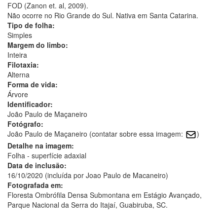
FOD (Zanon et. al, 2009).
Não ocorre no Rio Grande do Sul. Nativa em Santa Catarina.
Tipo de folha:
Simples
Margem do limbo:
Inteira
Filotaxia:
Alterna
Forma de vida:
Árvore
Identificador:
João Paulo de Maçaneiro
Fotógrafo:
João Paulo de Maçaneiro (contatar sobre essa imagem:
)
Detalhe na imagem:
Folha - superfície adaxial
Data de inclusão:
16/10/2020 (incluída por Joao Paulo de Macaneiro)
Fotografada em:
Floresta Ombrófila Densa Submontana em Estágio Avançado,
Parque Nacional da Serra do Itajaí, Guabiruba, SC.