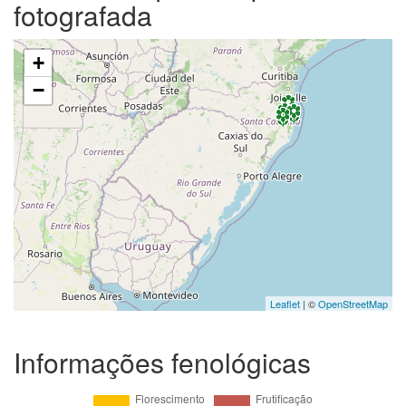
fotografada
+
−
Leaflet
| ©
OpenStreetMap
Informações fenológicas