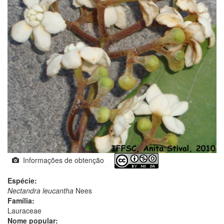
Informações de obtenção
Espécie:
Nectandra leucantha
Nees
Família:
Lauraceae
Nome popular: