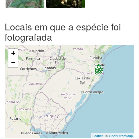
Locais em que a espécie foi
fotografada
+
−
Leaflet
| ©
OpenStreetMap