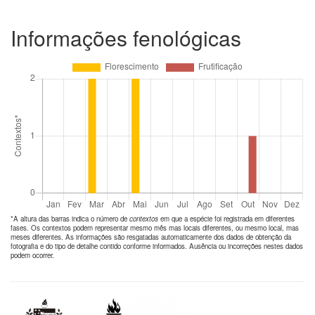
Informações fenológicas
*A altura das barras indica o número de
contextos
em que a espécie foi registrada em diferentes
fases. Os contextos podem representar mesmo mês mas locais diferentes, ou mesmo local, mas
meses diferentes. As informações são resgatadas automaticamente dos dados de obtenção da
fotografia e do tipo de detalhe contido conforme informados. Ausência ou incorreções nestes dados
podem ocorrer.