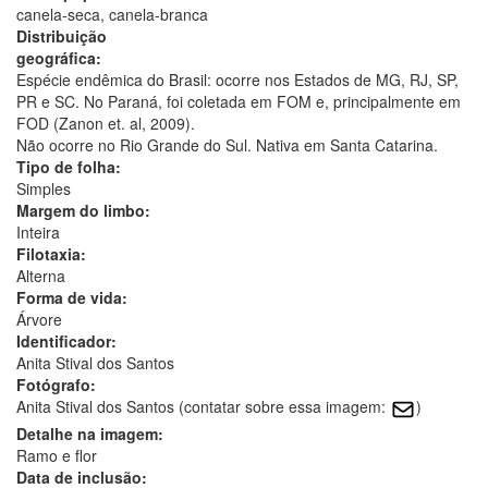
canela-seca, canela-branca
Distribuição
geográfica:
Espécie endêmica do Brasil: ocorre nos Estados de MG, RJ, SP,
PR e SC. No Paraná, foi coletada em FOM e, principalmente em
FOD (Zanon et. al, 2009).
Não ocorre no Rio Grande do Sul. Nativa em Santa Catarina.
Tipo de folha:
Simples
Margem do limbo:
Inteira
Filotaxia:
Alterna
Forma de vida:
Árvore
Identificador:
Anita Stival dos Santos
Fotógrafo:
Anita Stival dos Santos (contatar sobre essa imagem:
)
Detalhe na imagem:
Ramo e flor
Data de inclusão: