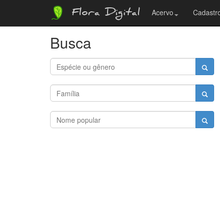
Flora Digital
Acervo
Cadastro
Busca