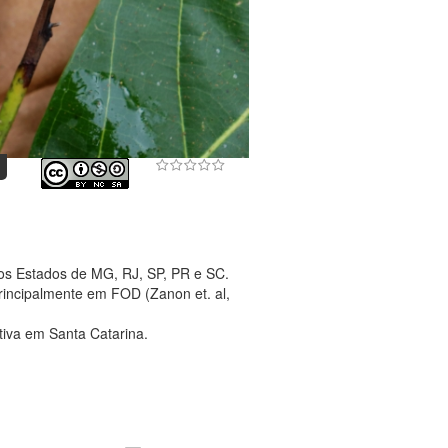
nos Estados de MG, RJ, SP, PR e SC.
rincipalmente em FOD (Zanon et. al,
tiva em Santa Catarina.