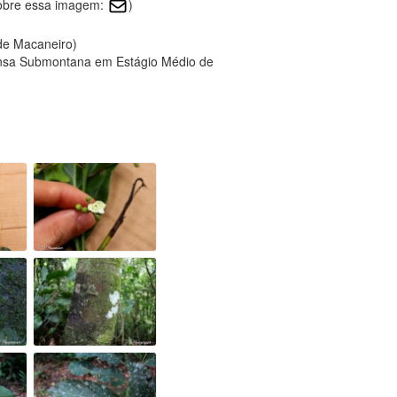
sobre essa imagem:
)
 de Macaneiro)
ensa Submontana em Estágio Médio de