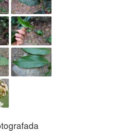
otografada