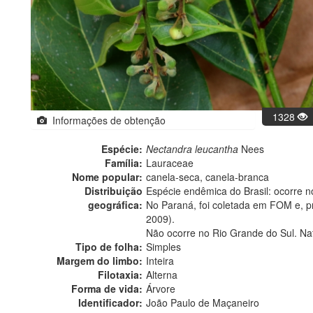
1328
Informações de obtenção
Espécie:
Nectandra leucantha
Nees
Família:
Lauraceae
Nome popular:
canela-seca, canela-branca
Distribuição
Espécie endêmica do Brasil: ocorre 
geográfica:
No Paraná, foi coletada em FOM e, p
2009).
Não ocorre no Rio Grande do Sul. Na
Tipo de folha:
Simples
Margem do limbo:
Inteira
Filotaxia:
Alterna
Forma de vida:
Árvore
Identificador:
João Paulo de Maçaneiro