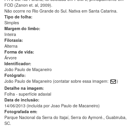
FOD (Zanon et. al, 2009).
Não ocorre no Rio Grande do Sul. Nativa em Santa Catarina.
Tipo de folha:
Simples
Margem do limbo:
Inteira
Filotaxia:
Alterna
Forma de vida:
Árvore
Identificador:
João Paulo de Maçaneiro
Fotógrafo:
João Paulo de Maçaneiro (contatar sobre essa imagem:
)
Detalhe na imagem:
Folha - superfície adaxial
Data de inclusão:
14/06/2013 (incluída por Joao Paulo de Macaneiro)
Fotografada em:
Parque Nacional da Serra do Itajaí, Serra do Aymoré., Guabiruba,
SC.