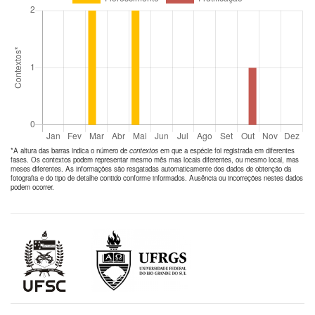
*A altura das barras indica o número de
contextos
em que a espécie foi registrada em diferentes
fases. Os contextos podem representar mesmo mês mas locais diferentes, ou mesmo local, mas
meses diferentes. As informações são resgatadas automaticamente dos dados de obtenção da
fotografia e do tipo de detalhe contido conforme informados. Ausência ou incorreções nestes dados
podem ocorrer.