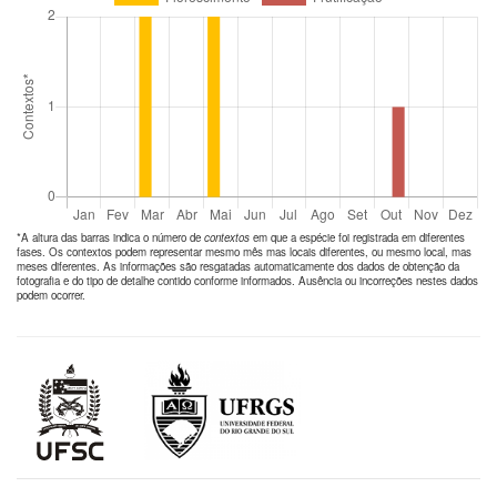
*A altura das barras indica o número de
contextos
em que a espécie foi registrada em diferentes
fases. Os contextos podem representar mesmo mês mas locais diferentes, ou mesmo local, mas
meses diferentes. As informações são resgatadas automaticamente dos dados de obtenção da
fotografia e do tipo de detalhe contido conforme informados. Ausência ou incorreções nestes dados
podem ocorrer.