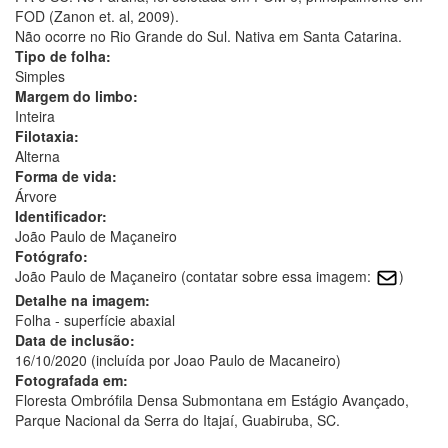
FOD (Zanon et. al, 2009).
Não ocorre no Rio Grande do Sul. Nativa em Santa Catarina.
Tipo de folha:
Simples
Margem do limbo:
Inteira
Filotaxia:
Alterna
Forma de vida:
Árvore
Identificador:
João Paulo de Maçaneiro
Fotógrafo:
João Paulo de Maçaneiro (contatar sobre essa imagem:
)
Detalhe na imagem:
Folha - superfície abaxial
Data de inclusão:
16/10/2020 (incluída por Joao Paulo de Macaneiro)
Fotografada em:
Floresta Ombrófila Densa Submontana em Estágio Avançado,
Parque Nacional da Serra do Itajaí, Guabiruba, SC.