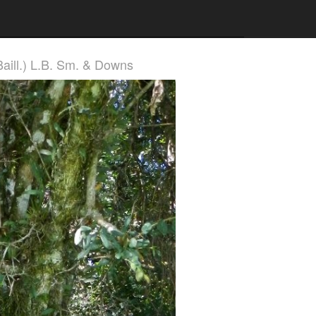
Baill.) L.B. Sm. & Downs