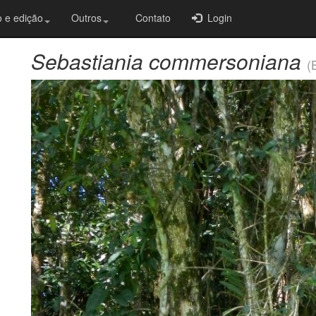
 e edição
Outros
Contato
Login
Sebastiania commersoniana
(