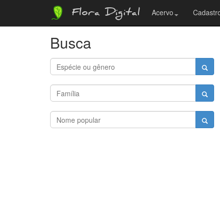
Flora Digital
Acervo
Cadastro
Busca