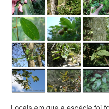
Locais em que a espécie foi f