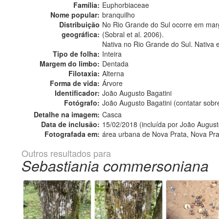
Família:
Euphorbiaceae
Nome popular:
branquilho
Distribuição
No Rio Grande do Sul ocorre em marg
geográfica:
(Sobral et al. 2006).
Nativa no Rio Grande do Sul. Nativa 
Tipo de folha:
Inteira
Margem do limbo:
Dentada
Filotaxia:
Alterna
Forma de vida:
Árvore
Identificador:
João Augusto Bagatini
Fotógrafo:
João Augusto Bagatini (contatar sob
Detalhe na imagem:
Casca
Data de inclusão:
15/02/2018 (incluída por João August
Fotografada em:
área urbana de Nova Prata, Nova Pra
Outros resultados para
Sebastiania commersoniana