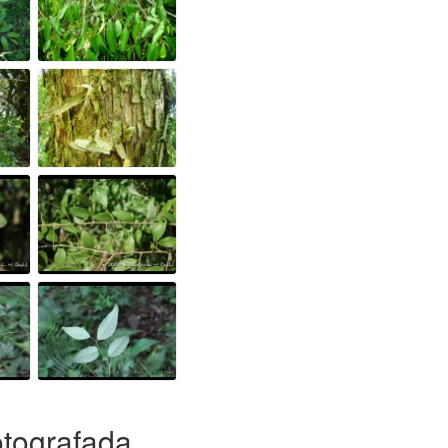
otografada