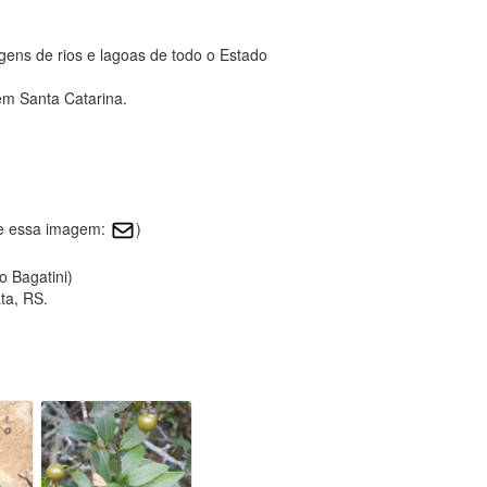
ens de rios e lagoas de todo o Estado
em Santa Catarina.
re essa imagem:
)
o Bagatini)
ta, RS.