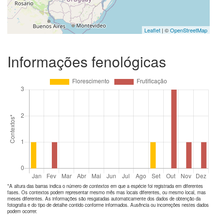
Leaflet
| ©
OpenStreetMap
Informações fenológicas
*A altura das barras indica o número de
contextos
em que a espécie foi registrada em diferentes
fases. Os contextos podem representar mesmo mês mas locais diferentes, ou mesmo local, mas
meses diferentes. As informações são resgatadas automaticamente dos dados de obtenção da
fotografia e do tipo de detalhe contido conforme informados. Ausência ou incorreções nestes dados
podem ocorrer.