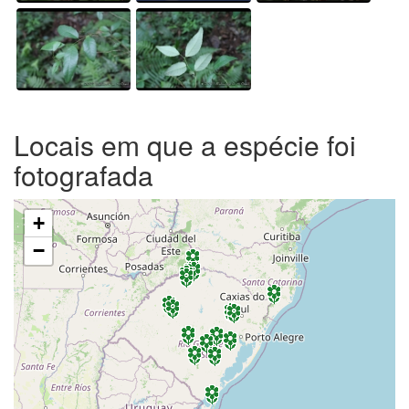
Locais em que a espécie foi
fotografada
+
−