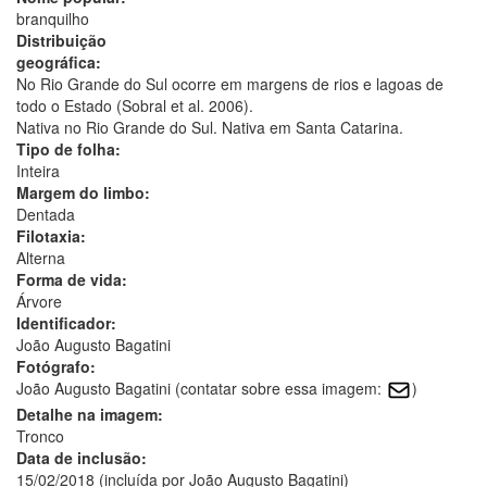
branquilho
Distribuição
geográfica:
No Rio Grande do Sul ocorre em margens de rios e lagoas de
todo o Estado (Sobral et al. 2006).
Nativa no Rio Grande do Sul. Nativa em Santa Catarina.
Tipo de folha:
Inteira
Margem do limbo:
Dentada
Filotaxia:
Alterna
Forma de vida:
Árvore
Identificador:
João Augusto Bagatini
Fotógrafo:
João Augusto Bagatini (contatar sobre essa imagem:
)
Detalhe na imagem:
Tronco
Data de inclusão:
15/02/2018 (incluída por João Augusto Bagatini)