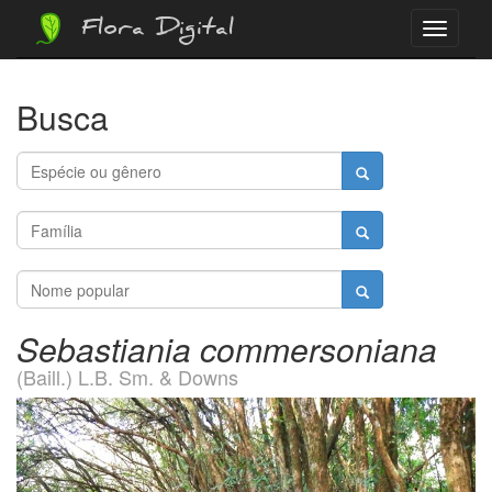
Flora Digital
Menu
Busca
Sebastiania commersoniana
(Baill.) L.B. Sm. & Downs