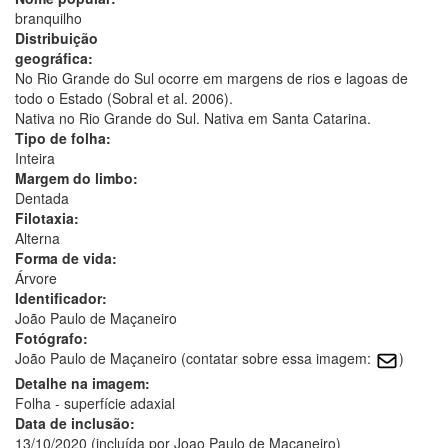
branquilho
Distribuição
geográfica:
No Rio Grande do Sul ocorre em margens de rios e lagoas de
todo o Estado (Sobral et al. 2006).
Nativa no Rio Grande do Sul. Nativa em Santa Catarina.
Tipo de folha:
Inteira
Margem do limbo:
Dentada
Filotaxia:
Alterna
Forma de vida:
Árvore
Identificador:
João Paulo de Maçaneiro
Fotógrafo:
João Paulo de Maçaneiro (contatar sobre essa imagem:
)
Detalhe na imagem:
Folha - superfície adaxial
Data de inclusão:
13/10/2020 (incluída por Joao Paulo de Macaneiro)