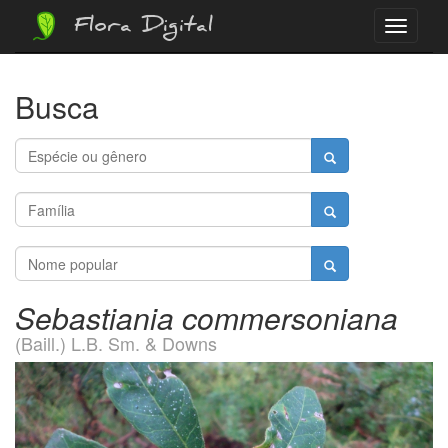
Flora Digital
Menu
Busca
Sebastiania commersoniana
(Baill.) L.B. Sm. & Downs