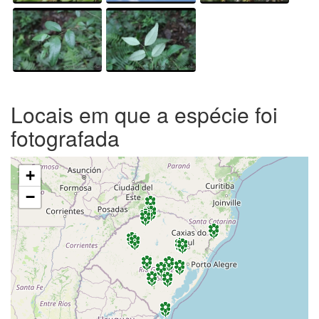
Locais em que a espécie foi
fotografada
+
−