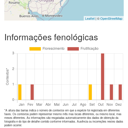
Leaflet
| ©
OpenStreetMap
Informações fenológicas
*A altura das barras indica o número de
contextos
em que a espécie foi registrada em diferentes
fases. Os contextos podem representar mesmo mês mas locais diferentes, ou mesmo local, mas
meses diferentes. As informações são resgatadas automaticamente dos dados de obtenção da
fotografia e do tipo de detalhe contido conforme informados. Ausência ou incorreções nestes dados
podem ocorrer.