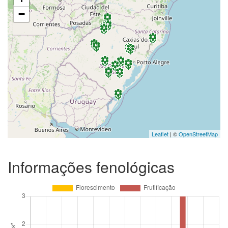
−
Leaflet
| ©
OpenStreetMap
Informações fenológicas