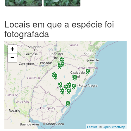
Locais em que a espécie foi
fotografada
+
−
Leaflet
| ©
OpenStreetMap