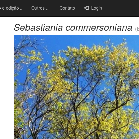
 e edição
Outros
Contato
Login
Sebastiania commersoniana
(