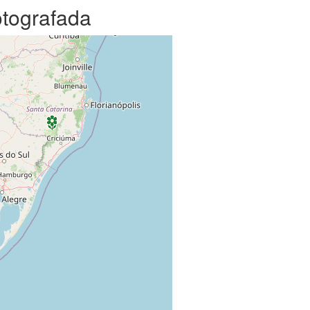
otografada