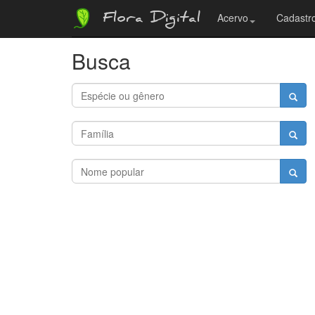
Flora Digital
Acervo
Cadastro
Busca