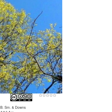
L.B. Sm. & Downs