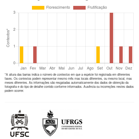
*A altura das barras indica o número de
contextos
em que a espécie foi registrada em diferentes
fases. Os contextos podem representar mesmo mês mas locais diferentes, ou mesmo local, mas
meses diferentes. As informações são resgatadas automaticamente dos dados de obtenção da
fotografia e do tipo de detalhe contido conforme informados. Ausência ou incorreções nestes dados
podem ocorrer.