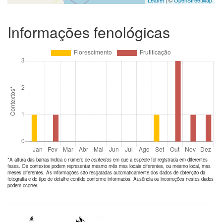
Informações fenológicas
*A altura das barras indica o número de
contextos
em que a espécie foi registrada em diferentes
fases. Os contextos podem representar mesmo mês mas locais diferentes, ou mesmo local, mas
meses diferentes. As informações são resgatadas automaticamente dos dados de obtenção da
fotografia e do tipo de detalhe contido conforme informados. Ausência ou incorreções nestes dados
podem ocorrer.