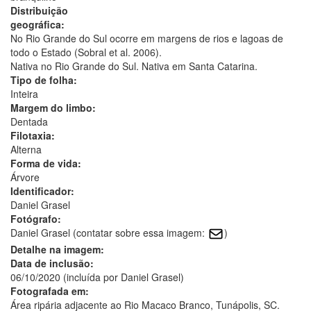
Distribuição
geográfica:
No Rio Grande do Sul ocorre em margens de rios e lagoas de
todo o Estado (Sobral et al. 2006).
Nativa no Rio Grande do Sul. Nativa em Santa Catarina.
Tipo de folha:
Inteira
Margem do limbo:
Dentada
Filotaxia:
Alterna
Forma de vida:
Árvore
Identificador:
Daniel Grasel
Fotógrafo:
Daniel Grasel (contatar sobre essa imagem:
)
Detalhe na imagem:
Data de inclusão:
06/10/2020 (incluída por Daniel Grasel)
Fotografada em:
Área ripária adjacente ao Rio Macaco Branco, Tunápolis, SC.