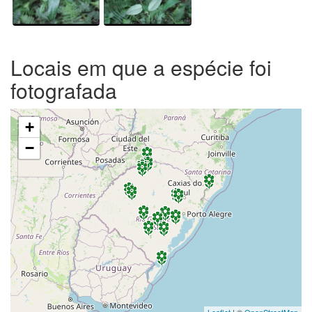
Locais em que a espécie foi
fotografada
+
−
Leaflet
| ©
OpenStreetMap