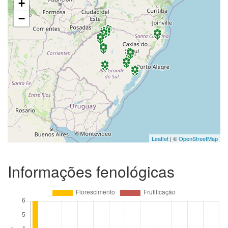
+
−
Leaflet
| ©
OpenStreetMap
Informações fenológicas