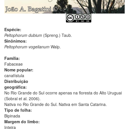
Espécie:
Peltophorum dubium
(Spreng.) Taub.
Sinônimos:
Peltophorum vogelianum
Walp.
Família:
Fabaceae
Nome popular:
canafístula
Distribuição
geográfica:
No Rio Grande do Sul ocorre apenas na floresta do Alto Uruguai
(Sobral et al. 2006).
Nativa no Rio Grande do Sul. Nativa em Santa Catarina.
Tipo de folha:
Bipinada
Margem do limbo:
Inteira