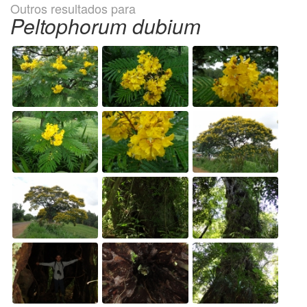
Outros resultados para
Peltophorum dubium