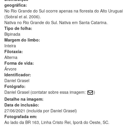
geográfica:
No Rio Grande do Sul ocorre apenas na floresta do Alto Uruguai
(Sobral et al. 2006).
Nativa no Rio Grande do Sul. Nativa em Santa Catarina.
Tipo de folha:
Bipinada
Margem do limbo:
Inteira
Filotaxia:
Alterna
Forma de vida:
Árvore
Identificador:
Daniel Grasel
Fotógrafo:
Daniel Grasel (contatar sobre essa imagem:
)
Detalhe na imagem:
Data de inclusão:
27/06/2021 (incluída por Daniel Grasel)
Fotografada em:
Ao lado da BR 163, Linha Cristo Rei, Iporã do Oeste, SC.