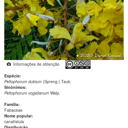
Informações de obtenção
Espécie:
Peltophorum dubium
(Spreng.) Taub.
Sinônimos:
Peltophorum vogelianum
Walp.
Família:
Fabaceae
Nome popular:
canafístula
Distribuição