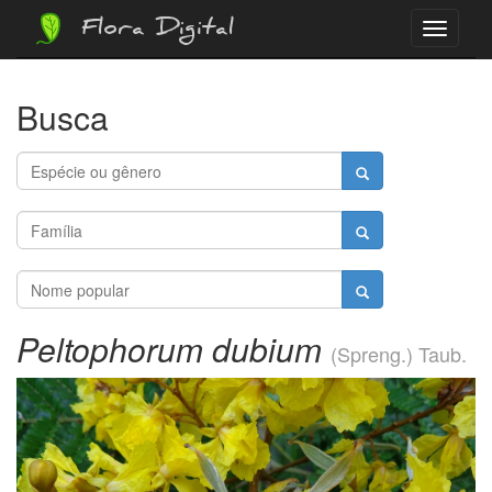
Flora Digital
Menu
Busca
Peltophorum dubium
(Spreng.) Taub.