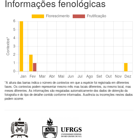
Informações fenológicas
*A altura das barras indica o número de
contextos
em que a espécie foi registrada em diferentes
fases. Os contextos podem representar mesmo mês mas locais diferentes, ou mesmo local, mas
meses diferentes. As informações são resgatadas automaticamente dos dados de obtenção da
fotografia e do tipo de detalhe contido conforme informados. Ausência ou incorreções nestes dados
podem ocorrer.