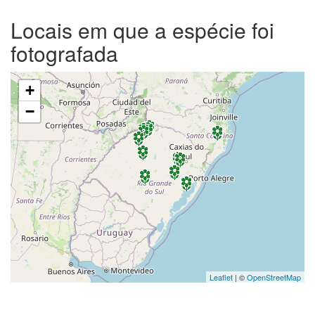
Locais em que a espécie foi
fotografada
+
−
Leaflet
| ©
OpenStreetMap