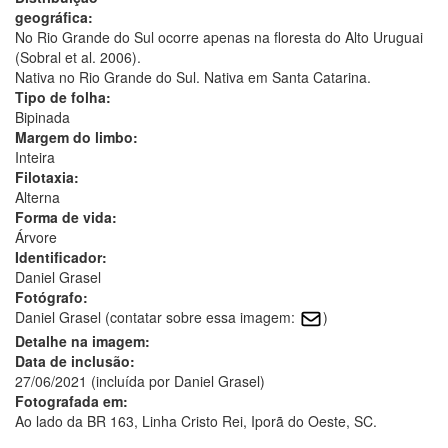
geográfica:
No Rio Grande do Sul ocorre apenas na floresta do Alto Uruguai
(Sobral et al. 2006).
Nativa no Rio Grande do Sul. Nativa em Santa Catarina.
Tipo de folha:
Bipinada
Margem do limbo:
Inteira
Filotaxia:
Alterna
Forma de vida:
Árvore
Identificador:
Daniel Grasel
Fotógrafo:
Daniel Grasel (contatar sobre essa imagem:
)
Detalhe na imagem:
Data de inclusão:
27/06/2021 (incluída por Daniel Grasel)
Fotografada em:
Ao lado da BR 163, Linha Cristo Rei, Iporã do Oeste, SC.