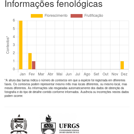
Informações fenológicas
*A altura das barras indica o número de
contextos
em que a espécie foi registrada em diferentes
fases. Os contextos podem representar mesmo mês mas locais diferentes, ou mesmo local, mas
meses diferentes. As informações são resgatadas automaticamente dos dados de obtenção da
fotografia e do tipo de detalhe contido conforme informados. Ausência ou incorreções nestes dados
podem ocorrer.