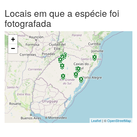
Locais em que a espécie foi
fotografada
+
−
Leaflet
| ©
OpenStreetMap