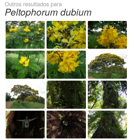
Outros resultados para
Peltophorum dubium