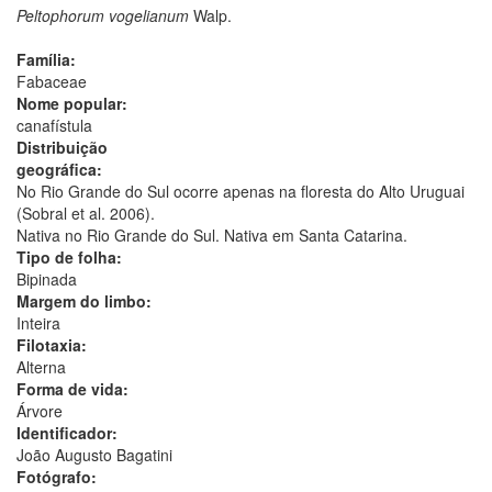
Peltophorum vogelianum
Walp.
Família:
Fabaceae
Nome popular:
canafístula
Distribuição
geográfica:
No Rio Grande do Sul ocorre apenas na floresta do Alto Uruguai
(Sobral et al. 2006).
Nativa no Rio Grande do Sul. Nativa em Santa Catarina.
Tipo de folha:
Bipinada
Margem do limbo:
Inteira
Filotaxia:
Alterna
Forma de vida:
Árvore
Identificador:
João Augusto Bagatini
Fotógrafo: