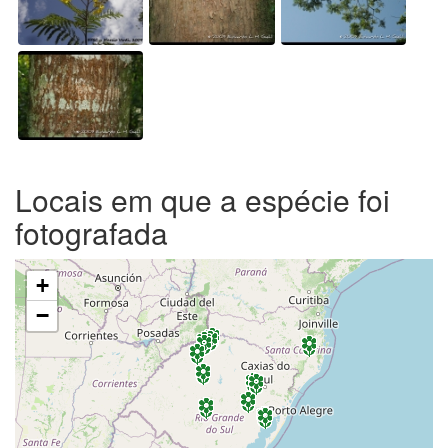
Locais em que a espécie foi
fotografada
+
−