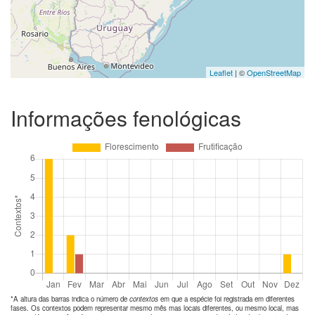
Leaflet
| ©
OpenStreetMap
Informações fenológicas
*A altura das barras indica o número de
contextos
em que a espécie foi registrada em diferentes
fases. Os contextos podem representar mesmo mês mas locais diferentes, ou mesmo local, mas