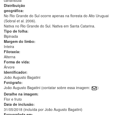
canafístula
Distribuição
geográfica:
No Rio Grande do Sul ocorre apenas na floresta do Alto Uruguai
(Sobral et al. 2006).
Nativa no Rio Grande do Sul. Nativa em Santa Catarina.
Tipo de folha:
Bipinada
Margem do limbo:
Inteira
Filotaxia:
Alterna
Forma de vida:
Árvore
Identificador:
João Augusto Bagatini
Fotógrafo:
João Augusto Bagatini (contatar sobre essa imagem:
)
Detalhe na imagem:
Flor e fruto
Data de inclusão:
31/05/2018 (incluída por João Augusto Bagatini)
Fotografada em: