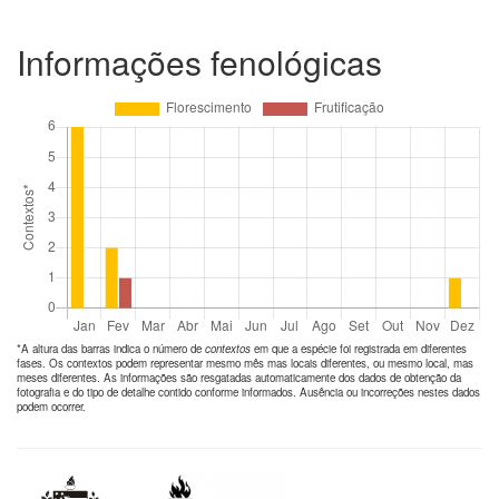
Informações fenológicas
*A altura das barras indica o número de
contextos
em que a espécie foi registrada em diferentes
fases. Os contextos podem representar mesmo mês mas locais diferentes, ou mesmo local, mas
meses diferentes. As informações são resgatadas automaticamente dos dados de obtenção da
fotografia e do tipo de detalhe contido conforme informados. Ausência ou incorreções nestes dados
podem ocorrer.