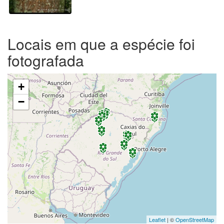
Locais em que a espécie foi
fotografada
+
−
Leaflet
| ©
OpenStreetMap