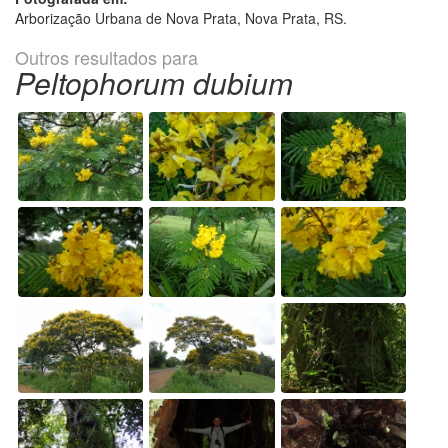
Arborização Urbana de Nova Prata, Nova Prata, RS.
Outros resultados para
Peltophorum dubium