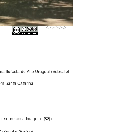
a floresta do Alto Uruguai (Sobral et
em Santa Catarina.
tar sobre essa imagem:
)
 Arzivenko Gesing)