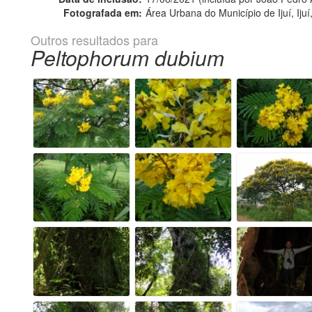
Fotografada em:
Área Urbana do Município de Ijuí, Ijuí
Outros resultados para
Peltophorum dubium