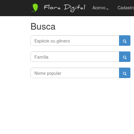
Flora Digital
Acervo
Cadastro
Busca