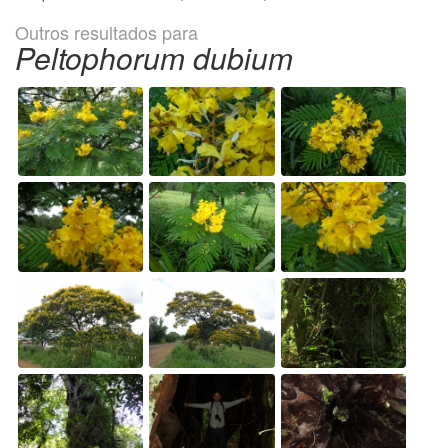
Outros resultados para
Peltophorum dubium