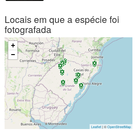
Locais em que a espécie foi
fotografada
+
−
Leaflet
| ©
OpenStreetMap