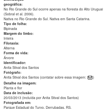
geográfica:
No Rio Grande do Sul ocorre apenas na floresta do Alto Uruguai
(Sobral et al. 2006).
Nativa no Rio Grande do Sul. Nativa em Santa Catarina.
Tipo de folha:
Bipinada
Margem do limbo:
Inteira
Filotaxia:
Alterna
Forma de vida:
Árvore
Identificador:
Anita Stival dos Santos
Fotógrafo:
Anita Stival dos Santos (contatar sobre essa imagem:
)
Detalhe na imagem:
Planta e flor
Data de inclusão:
20/03/2013 (incluída por Anita Stival dos Santos)
Fotografada em:
Parque Estadual do Turvo, Derrubadas, RS.