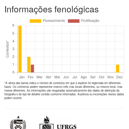
Informações fenológicas
*A altura das barras indica o número de
contextos
em que a espécie foi registrada em diferentes
fases. Os contextos podem representar mesmo mês mas locais diferentes, ou mesmo local, mas
meses diferentes. As informações são resgatadas automaticamente dos dados de obtenção da
fotografia e do tipo de detalhe contido conforme informados. Ausência ou incorreções nestes dados
podem ocorrer.