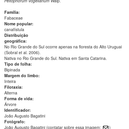
Peltophorum vogelianum
Walp.
Família:
Fabaceae
Nome popular:
canafístula
Distribuição
geográfica:
No Rio Grande do Sul ocorre apenas na floresta do Alto Uruguai
(Sobral et al. 2006).
Nativa no Rio Grande do Sul. Nativa em Santa Catarina.
Tipo de folha:
Bipinada
Margem do limbo:
Inteira
Filotaxia:
Alterna
Forma de vida:
Árvore
Identificador:
João Augusto Bagatini
Fotógrafo:
João Augusto Bagatini (contatar sobre essa imagem:
)