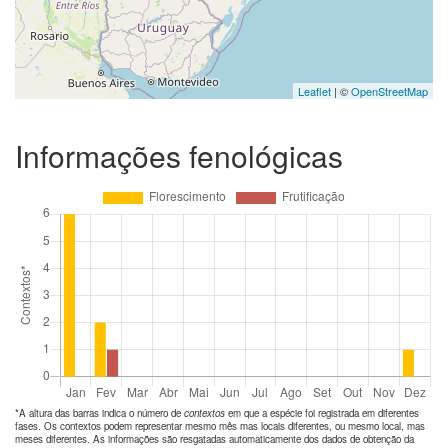
Leaflet
| ©
OpenStreetMap
Informações fenológicas
*A altura das barras indica o número de
contextos
em que a espécie foi registrada em diferentes
fases. Os contextos podem representar mesmo mês mas locais diferentes, ou mesmo local, mas
meses diferentes. As informações são resgatadas automaticamente dos dados de obtenção da