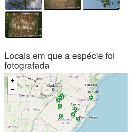
Locais em que a espécie foi
fotografada
+
−