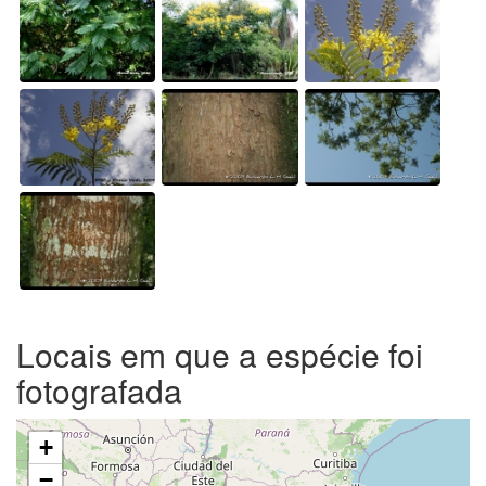
Locais em que a espécie foi
fotografada
+
−