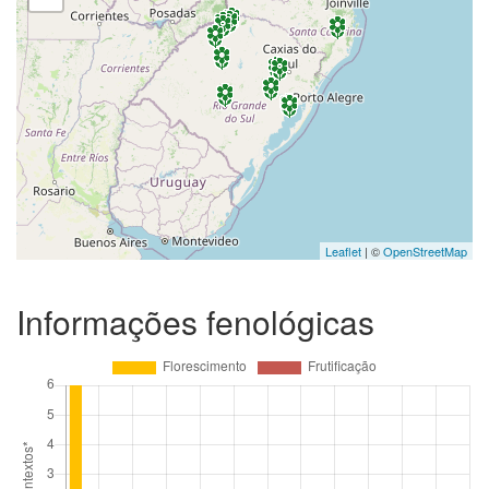
Leaflet
| ©
OpenStreetMap
Informações fenológicas