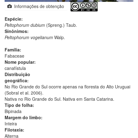
Informações de obtenção
Espécie:
Peltophorum dubium
(Spreng.) Taub.
Sinônimos:
Peltophorum vogelianum
Walp.
Família:
Fabaceae
Nome popular:
canafístula
Distribuição
geográfica:
No Rio Grande do Sul ocorre apenas na floresta do Alto Uruguai
(Sobral et al. 2006).
Nativa no Rio Grande do Sul. Nativa em Santa Catarina.
Tipo de folha:
Bipinada
Margem do limbo:
Inteira
Filotaxia:
Alterna