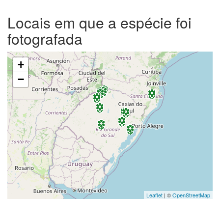
Locais em que a espécie foi
fotografada
+
−
Leaflet
| ©
OpenStreetMap