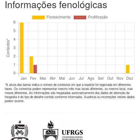
Informações fenológicas
*A altura das barras indica o número de
contextos
em que a espécie foi registrada em diferentes
fases. Os contextos podem representar mesmo mês mas locais diferentes, ou mesmo local, mas
meses diferentes. As informações são resgatadas automaticamente dos dados de obtenção da
fotografia e do tipo de detalhe contido conforme informados. Ausência ou incorreções nestes dados
podem ocorrer.