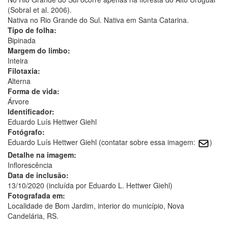
(Sobral et al. 2006).
Nativa no Rio Grande do Sul. Nativa em Santa Catarina.
Tipo de folha:
Bipinada
Margem do limbo:
Inteira
Filotaxia:
Alterna
Forma de vida:
Árvore
Identificador:
Eduardo Luís Hettwer Giehl
Fotógrafo:
Eduardo Luís Hettwer Giehl (contatar sobre essa imagem:
)
Detalhe na imagem:
Inflorescência
Data de inclusão:
13/10/2020 (incluída por Eduardo L. Hettwer Giehl)
Fotografada em:
Localidade de Bom Jardim, interior do município, Nova
Candelária, RS.