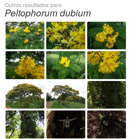
Outros resultados para
Peltophorum dubium