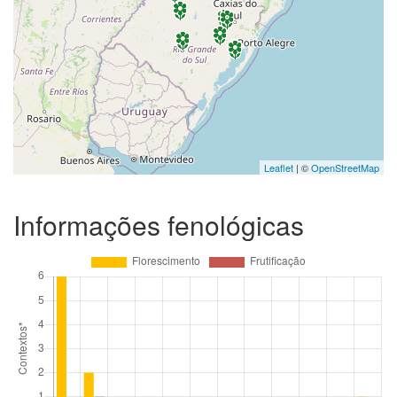
Leaflet
| ©
OpenStreetMap
Informações fenológicas