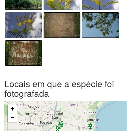
Locais em que a espécie foi
fotografada
+
−