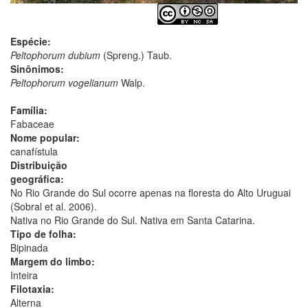
Espécie:
Peltophorum dubium
(Spreng.) Taub.
Sinônimos:
Peltophorum vogelianum
Walp.
Família:
Fabaceae
Nome popular:
canafístula
Distribuição
geográfica:
No Rio Grande do Sul ocorre apenas na floresta do Alto Uruguai
(Sobral et al. 2006).
Nativa no Rio Grande do Sul. Nativa em Santa Catarina.
Tipo de folha:
Bipinada
Margem do limbo:
Inteira
Filotaxia:
Alterna