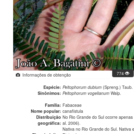
774
Informações de obtenção
Espécie:
Peltophorum dubium
(Spreng.) Taub.
Sinônimos:
Peltophorum vogelianum
Walp.
Família:
Fabaceae
Nome popular:
canafístula
Distribuição
No Rio Grande do Sul ocorre apenas n
geográfica:
al. 2006).
Nativa no Rio Grande do Sul. Nativa 