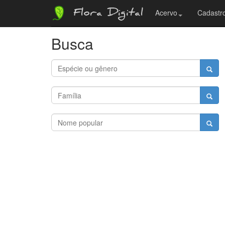
Flora Digital
Acervo
Cadastro
Busca